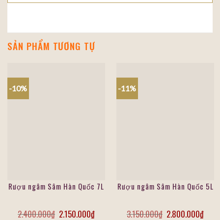
SẢN PHẨM TƯƠNG TỰ
-10%
-11%
Rượu ngâm Sâm Hàn Quốc 7L
Rượu ngâm Sâm Hàn Quốc 5L
2.400.000
₫
2.150.000
₫
3.150.000
₫
2.800.000
₫