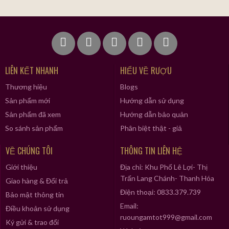
LIÊN KẾT NHANH
HIỂU VỀ RƯỢU
Thương hiệu
Blogs
Sản phẩm mới
Hướng dẫn sử dụng
Sản phẩm đã xem
Hướng dẫn bảo quản
So sánh sản phẩm
Phân biệt thật - giả
VỀ CHÚNG TÔI
THÔNG TIN LIÊN HỆ
Giới thiệu
Địa chỉ: Khu Phố Lê Lợi- Thị
Trấn Lang Chánh- Thanh Hóa
Giao hàng & Đổi trả
Điện thoại: 0833.379.739
Bảo mật thông tin
Email:
Điều khoản sử dụng
ruoungamtot999@gmail.com
Ký gửi & trao đổi