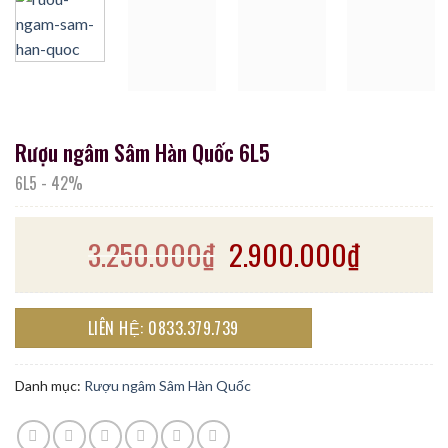
Rượu ngâm Sâm Hàn Quốc 6L5
6L5
-
42%
3.250.000
₫
2.900.000
₫
LIÊN HỆ: 0833.379.739
Danh mục:
Rượu ngâm Sâm Hàn Quốc