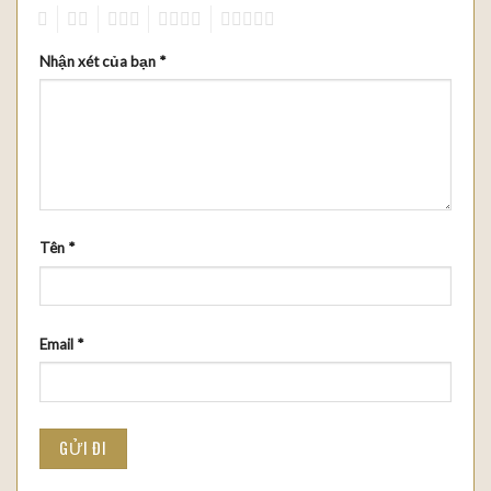
1
2
3
4
5
Nhận xét của bạn
*
Tên
*
Email
*