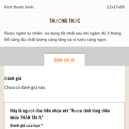
Kích thước bình:
12x17x55
THƯỞNG THỨC
Rượu ngâm tự nhiên, sử dụng tốt nhất sau khi ngâm đủ 3 tháng.
Để càng lâu chất lượng càng tăng và vị rượu càng ngon.
ĐÁNH GIÁ (0)
Đánh giá
Chưa có đánh giá nào.
Hãy là người đầu tiên nhận xét “Rượu đinh lăng điêu
khắc THẦN TÀI 7L”
Đánh giá của bạn
*