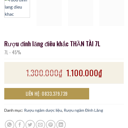
Rượu đinh lăng điêu khắc THẦN TÀI 7L
7L
-
45%
1.300.000
₫
1.100.000
₫
LIÊN HỆ: 0833.379.739
Danh mục:
Rượu ngâm dược liệu
,
Rượu ngâm Đinh Lăng