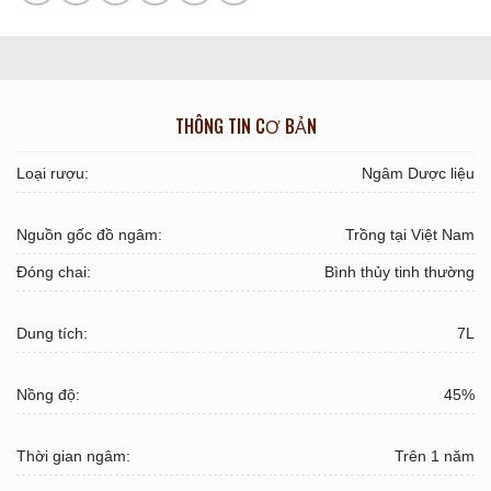
THÔNG TIN CƠ BẢN
Loại rượu:
Ngâm Dược liệu
Nguồn gốc đồ ngâm:
Trồng tại Việt Nam
Đóng chai:
Bình thủy tinh thường
Dung tích:
7L
Nồng độ:
45%
Thời gian ngâm:
Trên 1 năm