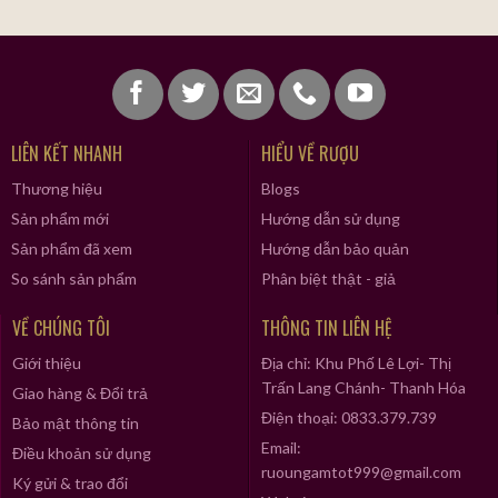
LIÊN KẾT NHANH
HIỂU VỀ RƯỢU
Thương hiệu
Blogs
Sản phẩm mới
Hướng dẫn sử dụng
Sản phẩm đã xem
Hướng dẫn bảo quản
So sánh sản phẩm
Phân biệt thật - giả
VỀ CHÚNG TÔI
THÔNG TIN LIÊN HỆ
Giới thiệu
Địa chỉ: Khu Phố Lê Lợi- Thị
Trấn Lang Chánh- Thanh Hóa
Giao hàng & Đổi trả
Điện thoại: 0833.379.739
Bảo mật thông tin
Email:
Điều khoản sử dụng
ruoungamtot999@gmail.com
Ký gửi & trao đổi