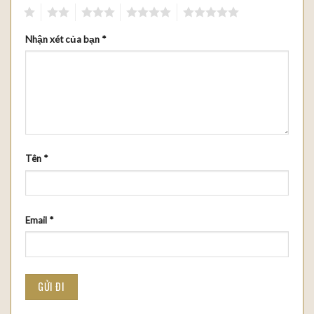
1
2
3
4
5
Nhận xét của bạn
*
Tên
*
Email
*